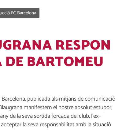
ucció FC Barcelona
AUGRANA RESPON
A DE BARTOMEU
FC Barcelona, publicada als mitjans de comunicació
r Blaugrana manifestem el nostre absolut estupor,
ny de la seva sortida forçada del club, l’ex-
acceptar la seva responsabilitat amb la situació