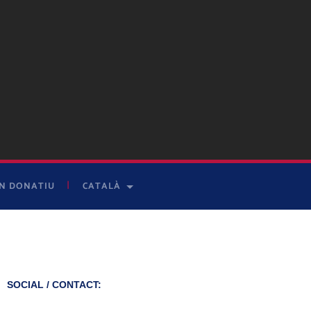
UN DONATIU
CATALÀ
SOCIAL / CONTACT: