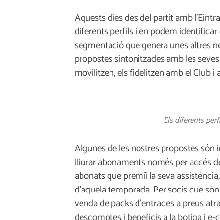
Aquests dies des del partit amb l’Eint
diferents perfils i en podem identifica
segmentació que genera unes altres nec
propostes sintonitzades amb les seves 
movilitzen, els fidelitzen amb el Club i 
Els diferents perf
Algunes de les nostres propostes són im
lliurar abonaments només per accés de s
abonats que premiï la seva assistència
d’aquela temporada. Per socis que són 
venda de packs d’entrades a preus atrac
descomptes i beneficis a la botiga i 