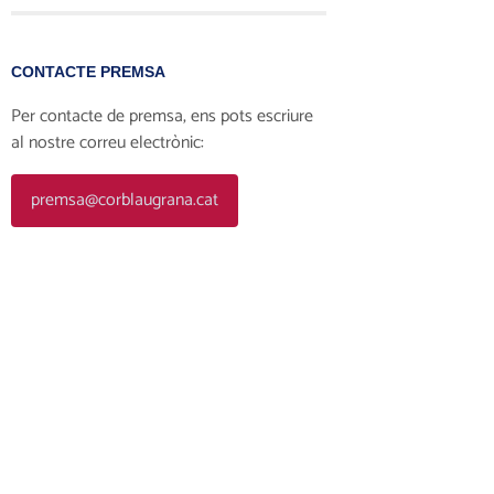
CONTACTE PREMSA
Per contacte de premsa, ens pots escriure
al nostre correu electrònic:
premsa@corblaugrana.cat