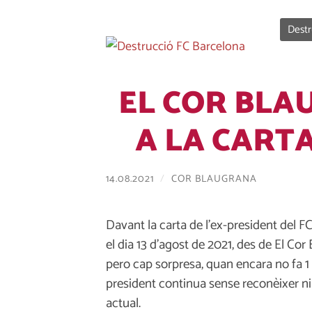
Destr
EL COR BL
A LA CART
14.08.2021
/
COR BLAUGRANA
Davant la carta de l’ex-president del 
el dia 13 d’agost de 2021, des de El Co
pero cap sorpresa, quan encara no fa 1 a
president continua sense reconèixer ni 
actual.