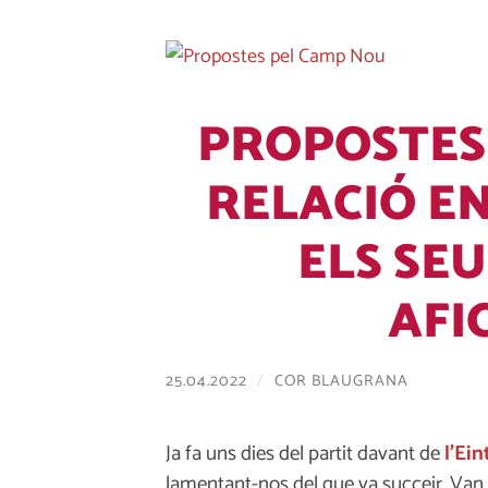
PROPOSTES
RELACIÓ EN
ELS SEU
AFI
25.04.2022
/
COR BLAUGRANA
Ja fa uns dies del partit davant de
l’Ei
lamentant-nos del que va succeir. Van 