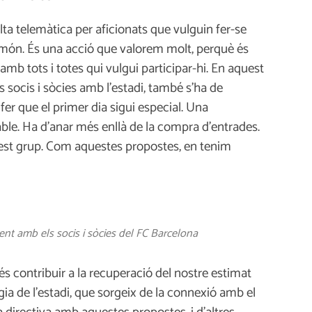
alta telemàtica per aficionats que vulguin fer-se
el món. És una acció que valorem molt, perquè és
o amb tots i totes qui vulgui participar-hi. En aquest
us socis i sòcies amb l’estadi, també s’ha de
 fer que el primer dia sigui especial. Una
able. Ha d’anar més enllà de la compra d’entrades.
est grup. Com aquestes propostes, en tenim
t amb els socis i sòcies del FC Barcelona
és contribuir a la recuperació del nostre estimat
gia de l’estadi, que sorgeix de la connexió amb el