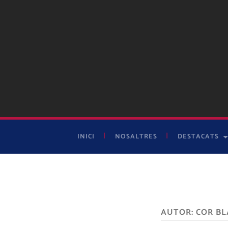
INICI
NOSALTRES
DESTACATS
AUTOR:
COR B