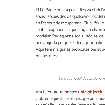
El FC Barcelona fa pocs dies va obrir l’
socis i sòcies des de qualsevol lloc d
en l’esperit de recuperar el Club i fer-l
sentit, l’experiència que tinguin els no
modelar. Per aquests socis i sòcies, cal
benvinguda perquè el dia sigui inoblid
Aqui tenim algunes propostes per aqu
moltes més.
Un nou model de relacionamen
Ara i sempre,
el nostre únic objectiu
club, en aquest cas, és recuperar la mà