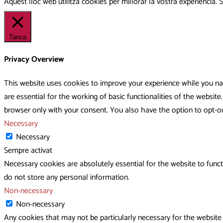
Aquest lloc web utilitza cookies per millorar la vostra experiència
Tanca
Privacy Overview
This website uses cookies to improve your experience while you na
are essential for the working of basic functionalities of the websi
browser only with your consent. You also have the option to opt-o
Necessary
Necessary
Sempre activat
Necessary cookies are absolutely essential for the website to funct
do not store any personal information.
Non-necessary
Non-necessary
Any cookies that may not be particularly necessary for the website 