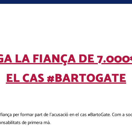
 LA FIANÇA DE 7.000€ 
EL CAS #BARTOGATE
fiança per formar part de l’acusació en el cas #BartoGate. Com a soc
onsabilitats de primera mà.