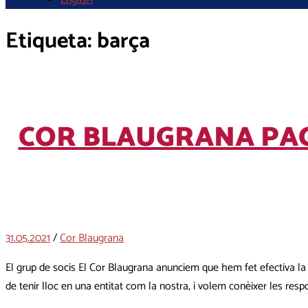
Etiqueta:
barça
COR BLAUGRANA PAGA
31.05.2021
/
Cor Blaugrana
El grup de socis El Cor Blaugrana anunciem que hem fet efectiva la 
de tenir lloc en una entitat com la nostra, i volem conèixer les resp