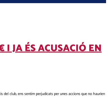
I JA ÉS ACUSACIÓ EN
is del club, ens sentim perjudicats per unes accions que no haurien