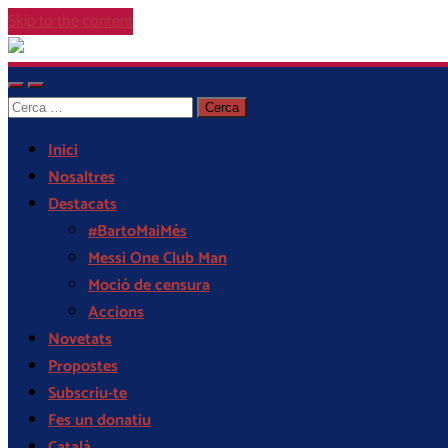
Skip to the content
Cor
Blaugrana
Toggle
Toggle
Cerca:
mobile
search
menu
field
Inici
Nosaltres
Destacats
#BartoMaiMés
Messi One Club Man
Moció de censura
Accions
Novetats
Propostes
Subscriu-te
Fes un donatiu
Català