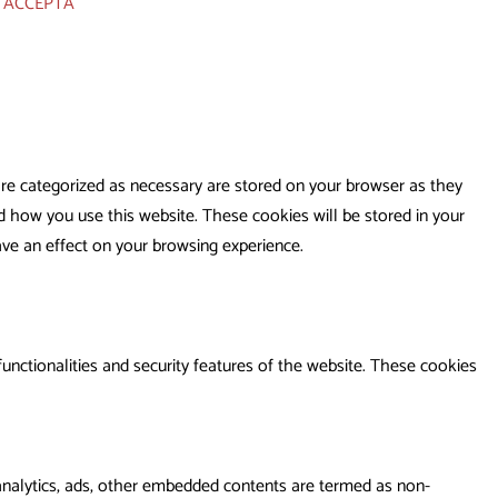
ACCEPTA
are categorized as necessary are stored on your browser as they
nd how you use this website. These cookies will be stored in your
ve an effect on your browsing experience.
functionalities and security features of the website. These cookies
a analytics, ads, other embedded contents are termed as non-