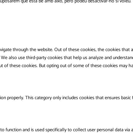
. Suposarem que està bé amb això, però podeu desactivar-ho si voleu.
vigate through the website. Out of these cookies, the cookies that 
te. We also use third-party cookies that help us analyze and understa
ut of these cookies. But opting out of some of these cookies may ha
ion properly. This category only includes cookies that ensures basic 
to function and is used specifically to collect user personal data vi