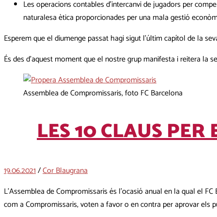
Les operacions contables d’intercanvi de jugadors per compens
naturalesa ètica proporcionades per una mala gestió econòm
Esperem que el diumenge passat hagi sigut l’últim capítol de la sev
És des d’aquest moment que el nostre grup manifesta i reitera la sev
Assemblea de Compromissaris, foto FC Barcelona
LES 10 CLAUS PER
19.06.2021
/
Cor Blaugrana
L’Assemblea de Compromissaris és l’ocasió anual en la qual el FC Ba
com a Compromissaris, voten a favor o en contra per aprovar els punt