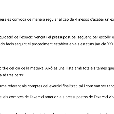
 primera es convoca de manera regular al cap de 4 mesos d’acabar un e
idació de l’exercici vençut i el pressupost pel següent, per escollir 
cis facin seguint el procediment establert en els estatuts (article XX)
’ordre del dia de la mateixa. Això és una llista amb tots els temes qu
 té tres parts:
orme referent als comptes del exercici finalitzat, tal i com van ser tan
els comptes de l’exercici anterior, els pressupostos de l’exercici vi