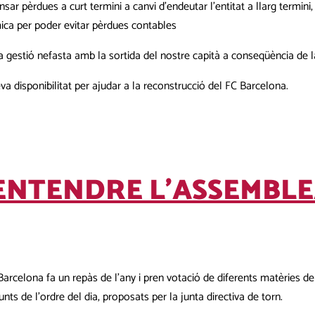
ar pèrdues a curt termini a canvi d’endeutar l’entitat a llarg termin
ica per poder evitar pèrdues contables
a gestió nefasta amb la sortida del nostre capità a conseqüència de l
a disponibilitat per ajudar a la reconstrucció del FC Barcelona.
 ENTENDRE L’ASSEMBLE
rcelona fa un repàs de l’any i pren votació de diferents matèries del 
s de l’ordre del dia, proposats per la junta directiva de torn.