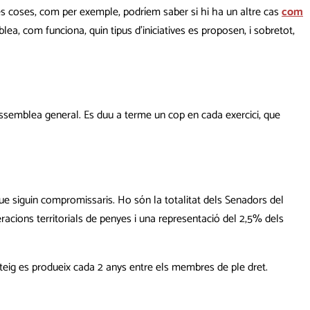
 coses, com per exemple, podríem saber si hi ha un altre cas
com
a, com funciona, quin tipus d’iniciatives es proposen, i sobretot,
assemblea general. Es duu a terme un cop en cada exercici, que
ue siguin compromissaris. Ho són la totalitat dels Senadors del
racions territorials de penyes i una representació del 2,5% dels
rteig es produeix cada 2 anys entre els membres de ple dret.