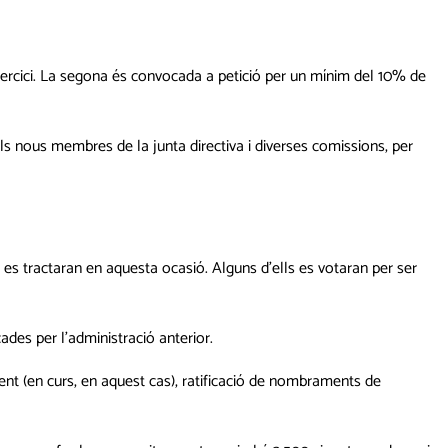
xercici. La segona és convocada a petició per un mínim del 10% de
els nous membres de la junta directiva i diverses comissions, per
e es tractaran en aquesta ocasió. Alguns d’ells es votaran per ser
cades per l’administració anterior.
nent (en curs, en aquest cas), ratificació de nombraments de