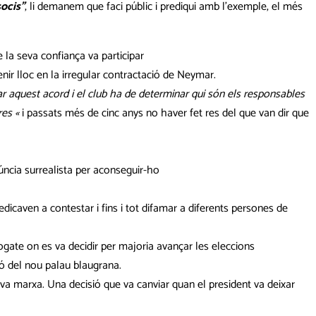
ocis”
, li demanem que faci públic i prediqui amb l’exemple, el més
 la seva confiança va participar
enir lloc en la irregular contractació de Neymar.
car aquest acord i el club ha de determinar qui són els responsables
res «
i passats més de cinc anys no haver fet res del que van dir que
núncia surrealista per aconseguir-ho
dicaven a contestar i fins i tot difamar a diferents persones de
togate on es va decidir per majoria avançar les eleccions
ió del nou palau blaugrana.
eva marxa. Una decisió que va canviar quan el president va deixar