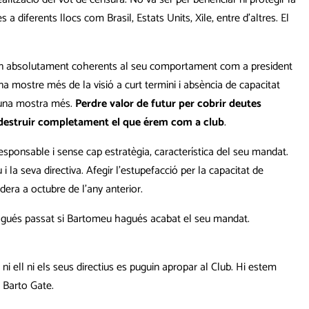
 diferents llocs com Brasil, Estats Units, Xile, entre d’altres. El
, són absolutament coherents al seu comportament com a president
una mostre més de la visió a curt termini i absència de capacitat
a una mostra més.
Perdre valor de futur per cobrir deutes
a destruir completament el que érem com a club
.
esponsable i sense cap estratègia, característica del seu mandat.
 la seva directiva. Afegir l’estupefacció per la capacitat de
dera a octubre de l’any anterior.
agués passat si Bartomeu hagués acabat el seu mandat.
 ell ni els seus directius es puguin apropar al Club. Hi estem
 Barto Gate.