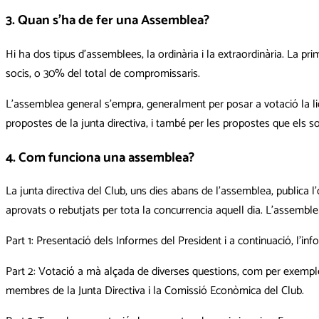
3. Quan s’ha de fer una Assemblea?
Hi ha dos tipus d’assemblees, la ordinària i la extraordinària. La
socis, o 30% del total de compromissaris.
L’assemblea general s’empra, generalment per posar a votació la liqu
propostes de la junta directiva, i també per les propostes que els so
4. Com funciona una assemblea?
La junta directiva del Club, uns dies abans de l’assemblea, publica l
aprovats o rebutjats per tota la concurrencia aquell dia. L’assemblea
Part 1: Presentació dels Informes del President i a continuació, l’inf
Part 2: Votació a mà alçada de diverses questions, com per exemple: 
membres de la Junta Directiva i la Comissió Econòmica del Club.