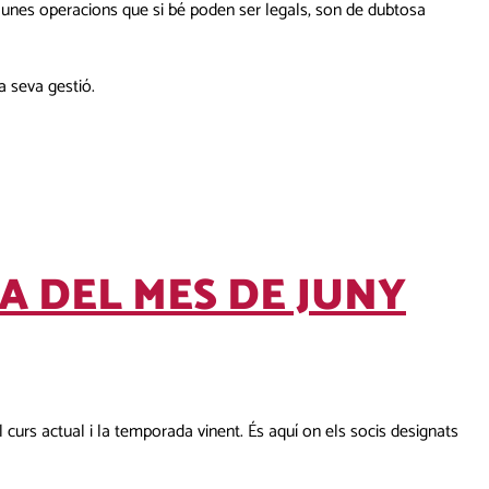
i, unes operacions que si bé poden ser legals, son de dubtosa
a seva gestió.
A DEL MES DE JUNY
curs actual i la temporada vinent. És aquí on els socis designats